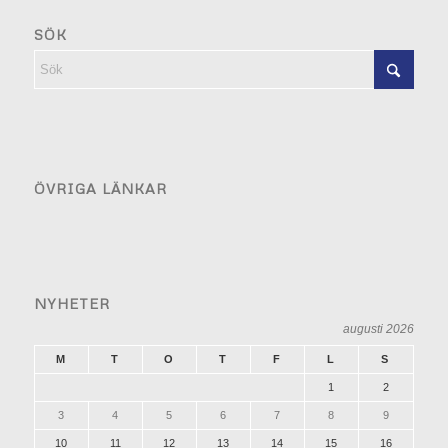
SÖK
ÖVRIGA LÄNKAR
NYHETER
augusti 2026
M
T
O
T
F
L
S
1
2
3
4
5
6
7
8
9
10
11
12
13
14
15
16