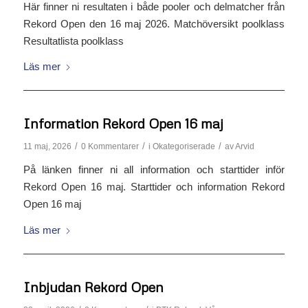
Här finner ni resultaten i både pooler och delmatcher från
Rekord Open den 16 maj 2026. Matchöversikt poolklass
Resultatlista poolklass
Läs mer
Information Rekord Open 16 maj
/
/
/
11 maj, 2026
0 Kommentarer
i
Okategoriserade
av
Arvid
På länken finner ni all information och starttider inför
Rekord Open 16 maj. Starttider och information Rekord
Open 16 maj
Läs mer
Inbjudan Rekord Open