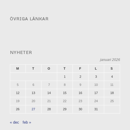
ÖVRIGA LÄNKAR
NYHETER
januari 2026
M
T
O
T
F
L
S
1
2
3
4
5
6
7
8
9
10
11
12
13
14
15
16
17
18
19
20
21
22
23
24
25
26
27
28
29
30
31
« dec
feb »