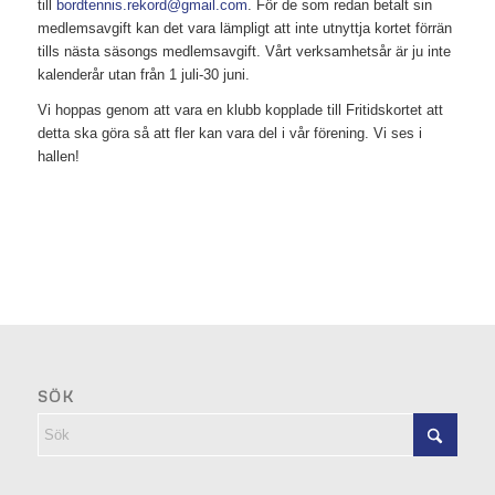
till
bordtennis.rekord@gmail.com
. För de som redan betalt sin
medlemsavgift kan det vara lämpligt att inte utnyttja kortet förrän
tills nästa säsongs medlemsavgift. Vårt verksamhetsår är ju inte
kalenderår utan från 1 juli-30 juni.
Vi hoppas genom att vara en klubb kopplade till Fritidskortet att
detta ska göra så att fler kan vara del i vår förening. Vi ses i
hallen!
SÖK