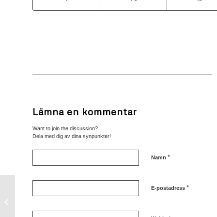
Lämna en kommentar
Want to join the discussion?
Dela med dig av dina synpunkter!
*
Namn
*
E-postadress
KM 2014