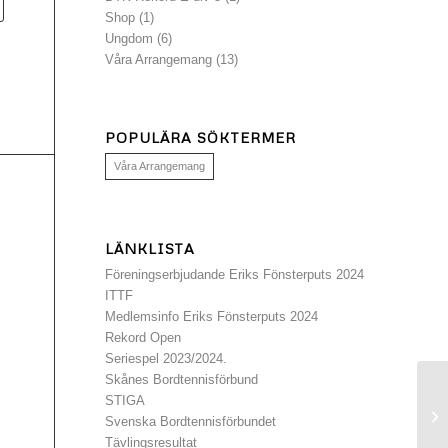
Shop
(1)
Ungdom
(6)
Våra Arrangemang
(13)
POPULÄRA SÖKTERMER
Våra Arrangemang
LÄNKLISTA
Föreningserbjudande Eriks Fönsterputs 2024
ITTF
Medlemsinfo Eriks Fönsterputs 2024
Rekord Open
Seriespel 2023/2024.
Skånes Bordtennisförbund
STIGA
Ef
Svenska Bordtennisförbundet
Tävlingsresultat