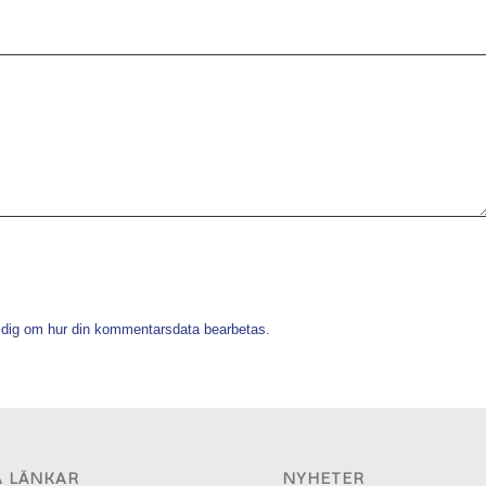
 dig om hur din kommentarsdata bearbetas
.
A LÄNKAR
NYHETER