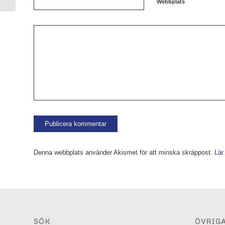
Webbplats
Denna webbplats använder Akismet för att minska skräppost.
Lär
SÖK
ÖVRIG