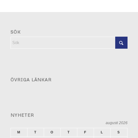
SÖK
ÖVRIGA LÄNKAR
NYHETER
augusti 2026
M
T
O
T
F
L
S