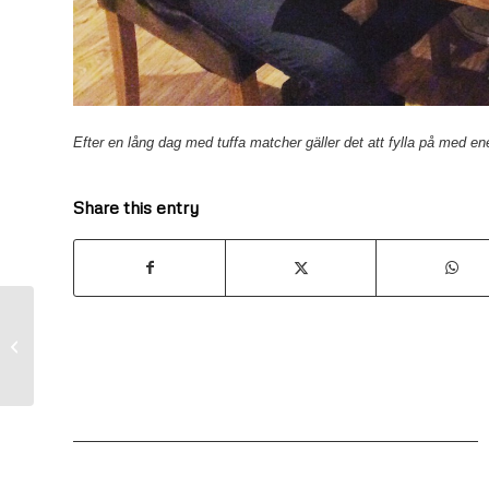
Efter en lång dag med tuffa matcher gäller det att fylla på med ene
Share this entry
Förlust i hemmapremiären