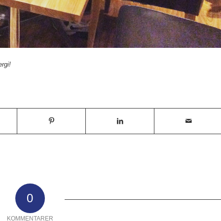
rgi!
0
KOMMENTARER