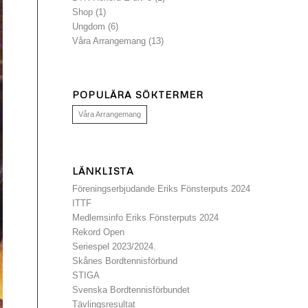
Shop
(1)
Ungdom
(6)
Våra Arrangemang
(13)
POPULÄRA SÖKTERMER
Våra Arrangemang
LÄNKLISTA
Föreningserbjudande Eriks Fönsterputs 2024
ITTF
Medlemsinfo Eriks Fönsterputs 2024
Rekord Open
Seriespel 2023/2024.
Skånes Bordtennisförbund
STIGA
Svenska Bordtennisförbundet
Tävlingsresultat