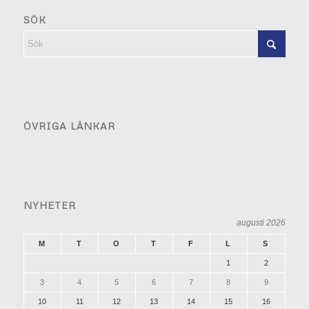
SÖK
ÖVRIGA LÄNKAR
NYHETER
augusti 2026
M
T
O
T
F
L
S
1
2
3
4
5
6
7
8
9
10
11
12
13
14
15
16