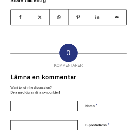
Share this entry
0
KOMMENTARER
Lämna en kommentar
Want to join the discussion?
Dela med dig av dina synpunkter!
*
Namn
*
E-postadress