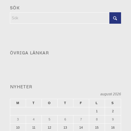
SÖK
ÖVRIGA LÄNKAR
NYHETER
augusti 2026
M
T
O
T
F
L
S
1
2
3
4
5
6
7
8
9
10
11
12
13
14
15
16