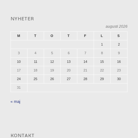
NYHETER
augusti 2026
M
T
O
T
F
L
S
1
2
3
4
5
6
7
8
9
10
11
12
13
14
15
16
17
18
19
20
21
22
23
24
25
26
27
28
29
30
31
« maj
KONTAKT