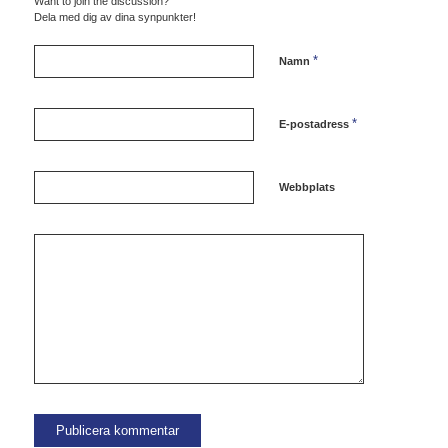
Want to join the discussion?
Dela med dig av dina synpunkter!
*
Namn
*
E-postadress
Webbplats