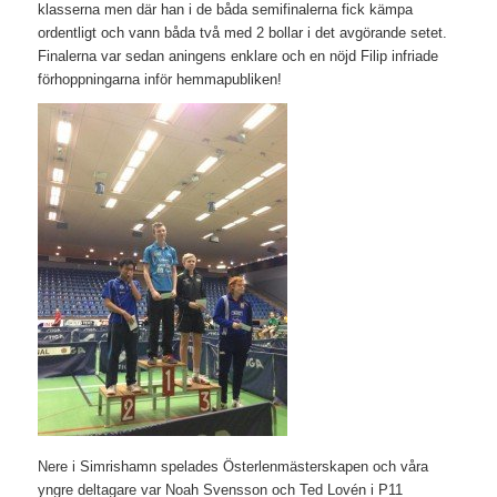
klasserna men där han i de båda semifinalerna fick kämpa
ordentligt och vann båda två med 2 bollar i det avgörande setet.
Finalerna var sedan aningens enklare och en nöjd Filip infriade
förhoppningarna inför hemmapubliken!
Nere i Simrishamn spelades Österlenmästerskapen och våra
yngre deltagare var Noah Svensson och Ted Lovén i P11