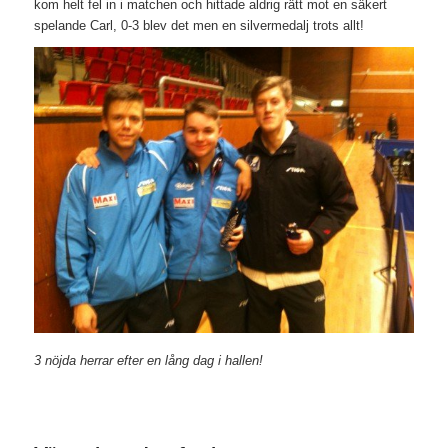
kom helt fel in i matchen och hittade aldrig rätt mot en säkert
spelande Carl, 0-3 blev det men en silvermedalj trots allt!
3 nöjda herrar efter en lång dag i hallen!