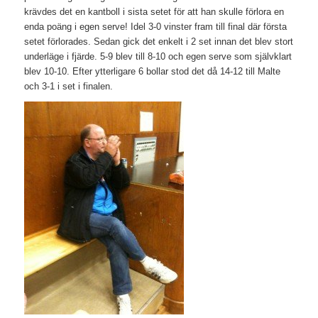
krävdes det en kantboll i sista setet för att han skulle förlora en
enda poäng i egen serve! Idel 3-0 vinster fram till final där första
setet förlorades. Sedan gick det enkelt i 2 set innan det blev stort
underläge i fjärde. 5-9 blev till 8-10 och egen serve som självklart
blev 10-10. Efter ytterligare 6 bollar stod det då 14-12 till Malte
och 3-1 i set i finalen.