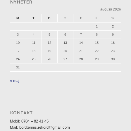
NYHETER
augusti 2026
M
T
O
T
F
L
S
1
2
3
4
5
6
7
8
9
10
11
12
13
14
15
16
17
18
19
20
21
22
23
24
25
26
27
28
29
30
31
« maj
KONTAKT
Mobil: 0704 – 82 41 45
Mail: bordtennis.rekord@gmail.com