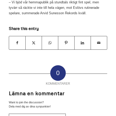
– Vi bjöd vår hemmapublik på stundtals riktigt fint spel, men
tyvärr så räckte vi inte till hela vägen, mot Eslövs rutinerade
spelare, summerade Arvid Sunesson Rekords kväll.
Share this entry
0
KOMMENTARER
Lämna en kommentar
Want to join the discussion?
Dela med dig av dina synpunkter!