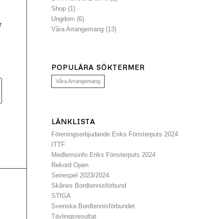
Shop
(1)
Ungdom
(6)
r
Våra Arrangemang
(13)
POPULÄRA SÖKTERMER
Våra Arrangemang
LÄNKLISTA
Föreningserbjudande Eriks Fönsterputs 2024
ITTF
Medlemsinfo Eriks Fönsterputs 2024
Rekord Open
Seriespel 2023/2024.
Skånes Bordtennisförbund
STIGA
Svenska Bordtennisförbundet
Tävlingsresultat