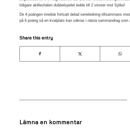
tidigare akilleshälen dubbelspelet ledde till 2 vinster mot Sjöbo!
De 4 poängen innebär fortsatt delad serieledning tillsammans med
på 6 poäng så en kvalplats kan säkras i nästa sammandrag som ä
Share this entry
Lämna en kommentar