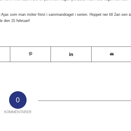
 Ajax som man möter först i sammandraget i serien. Hoppet ner till 2an sen ä
r den 15 februari!
0
KOMMENTARER