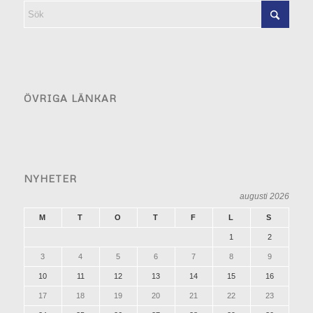
ÖVRIGA LÄNKAR
NYHETER
augusti 2026
M
T
O
T
F
L
S
1
2
3
4
5
6
7
8
9
10
11
12
13
14
15
16
17
18
19
20
21
22
23