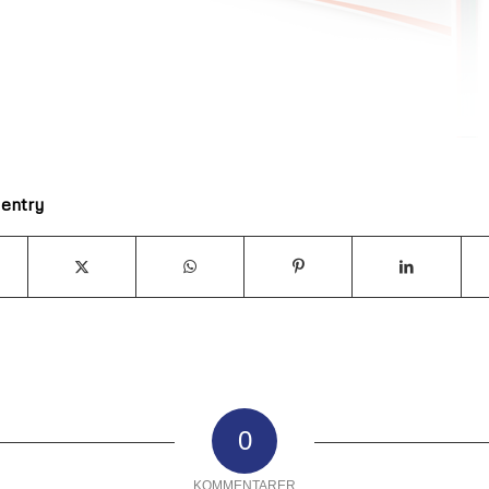
 entry
0
KOMMENTARER