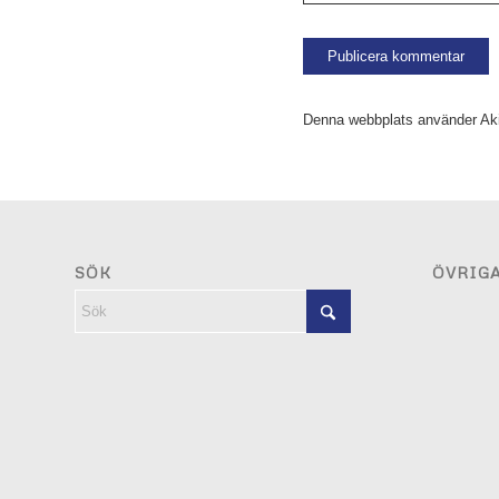
Denna webbplats använder Aki
SÖK
ÖVRIG