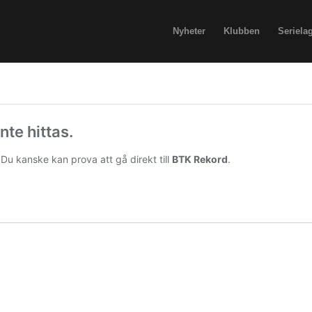
Nyheter
Klubben
Seriela