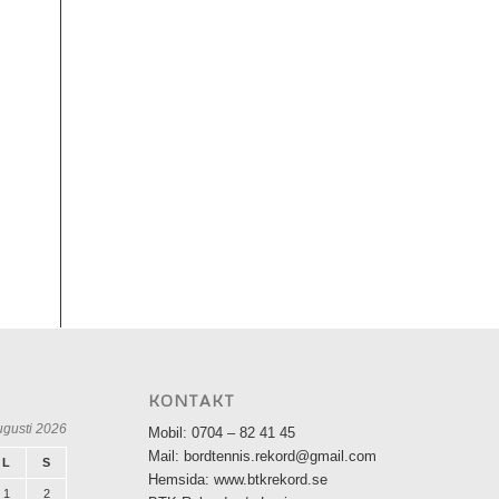
KONTAKT
ugusti 2026
Mobil: 0704 – 82 41 45
Mail: bordtennis.rekord@gmail.com
L
S
Hemsida: www.btkrekord.se
1
2