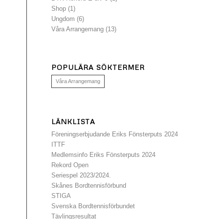
Shop
(1)
Ungdom
(6)
Våra Arrangemang
(13)
POPULÄRA SÖKTERMER
Våra Arrangemang
LÄNKLISTA
Föreningserbjudande Eriks Fönsterputs 2024
ITTF
Medlemsinfo Eriks Fönsterputs 2024
Rekord Open
Seriespel 2023/2024.
Skånes Bordtennisförbund
STIGA
Svenska Bordtennisförbundet
Tävlingsresultat