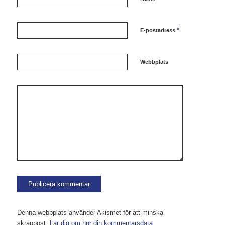
*
E-postadress
Webbplats
Denna webbplats använder Akismet för att minska
skräppost.
Lär dig om hur din kommentarsdata