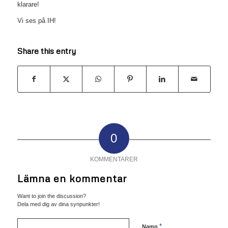
klarare!
Vi ses på IH!
Share this entry
0
KOMMENTARER
Lämna en kommentar
Want to join the discussion?
Dela med dig av dina synpunkter!
*
Namn