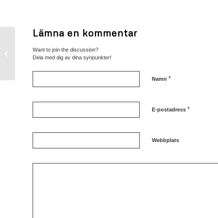
Lämna en kommentar
Want to join the discussion?
Höstlov
Dela med dig av dina synpunkter!
*
Namn
*
E-postadress
Webbplats