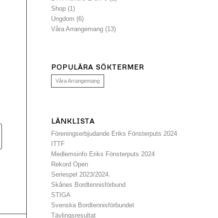
Shop
(1)
Ungdom
(6)
Våra Arrangemang
(13)
POPULÄRA SÖKTERMER
Våra Arrangemang
LÄNKLISTA
Föreningserbjudande Eriks Fönsterputs 2024
ITTF
Medlemsinfo Eriks Fönsterputs 2024
Rekord Open
Seriespel 2023/2024.
Skånes Bordtennisförbund
STIGA
Svenska Bordtennisförbundet
Tävlingsresultat