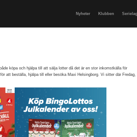
Nyheter
Klubben
Seriela
 både köpa och hjälpa till att sälja lotter då det är en stor inkomstkälla för
för att beställa, hjälpa till eller besöka Maxi Helsingborg. Vi sitter där Fredag,