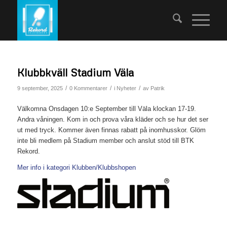
Klubbkväll Stadium Väla
/
/
/
9 september, 2025
0 Kommentarer
i
Nyheter
av
Patrik
Välkomna Onsdagen 10:e September till Väla klockan 17-19.
Andra våningen. Kom in och prova våra kläder och se hur det ser
ut med tryck. Kommer även finnas rabatt på inomhusskor. Glöm
inte bli medlem på Stadium member och anslut stöd till BTK
Rekord.
Mer info i kategori Klubben/Klubbshopen