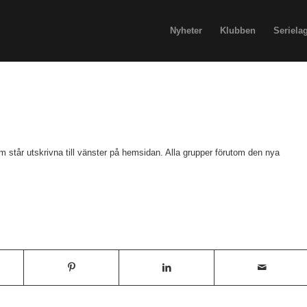
Nyheter
Klubben
Seriela
m står utskrivna till vänster på hemsidan. Alla grupper förutom den nya