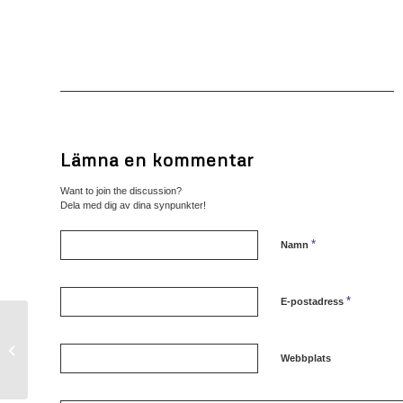
Lämna en kommentar
Want to join the discussion?
Dela med dig av dina synpunkter!
*
Namn
*
E-postadress
Inbjudan till Rekordspelen 2018
Webbplats