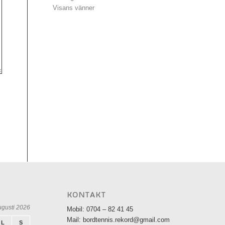
Visans vänner
KONTAKT
ugusti 2026
Mobil: 0704 – 82 41 45
Mail: bordtennis.rekord@gmail.com
L
S