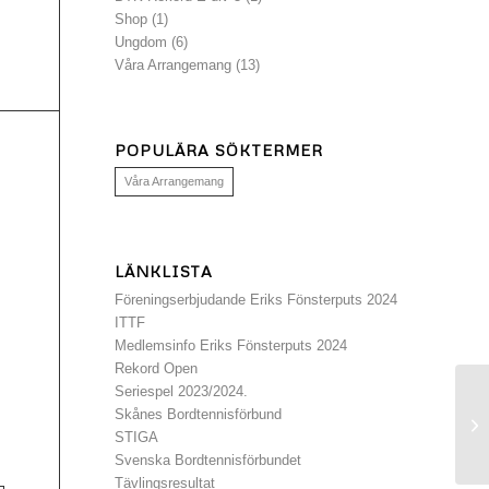
Shop
(1)
Ungdom
(6)
Våra Arrangemang
(13)
POPULÄRA SÖKTERMER
Våra Arrangemang
LÄNKLISTA
Föreningserbjudande Eriks Fönsterputs 2024
ITTF
Medlemsinfo Eriks Fönsterputs 2024
Rekord Open
Seriespel 2023/2024.
Skånes Bordtennisförbund
Gr
STIGA
Svenska Bordtennisförbundet
Tävlingsresultat