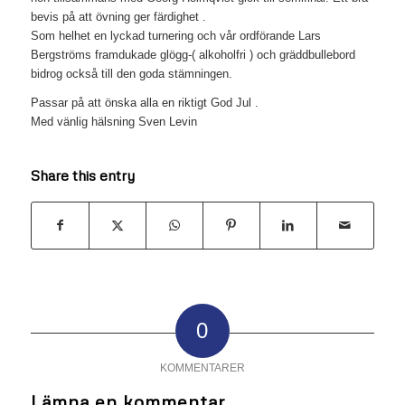
bevis på att övning ger färdighet .
Som helhet en lyckad turnering och vår ordförande Lars
Bergströms framdukade glögg-( alkoholfri ) och gräddbullebord
bidrog också till den goda stämningen.
Passar på att önska alla en riktigt God Jul .
Med vänlig hälsning Sven Levin
Share this entry
0
KOMMENTARER
Lämna en kommentar