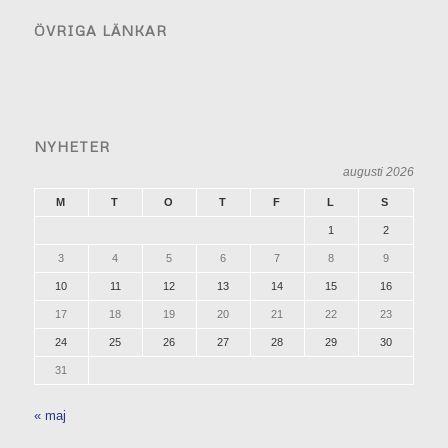
ÖVRIGA LÄNKAR
NYHETER
augusti 2026
M
T
O
T
F
L
S
1
2
3
4
5
6
7
8
9
10
11
12
13
14
15
16
17
18
19
20
21
22
23
24
25
26
27
28
29
30
31
« maj