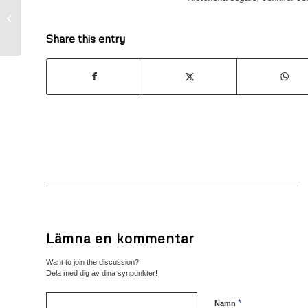
SM i TTX är igång
Share this entry
Lämna en kommentar
Want to join the discussion?
Dela med dig av dina synpunkter!
*
Namn