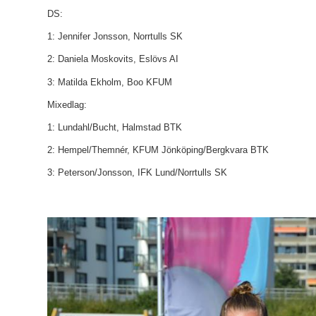
DS:
1: Jennifer Jonsson, Norrtulls SK
2: Daniela Moskovits, Eslövs AI
3: Matilda Ekholm, Boo KFUM
Mixedlag:
1: Lundahl/Bucht, Halmstad BTK
2: Hempel/Themnér, KFUM Jönköping/Bergkvara BTK
3: Peterson/Jonsson, IFK Lund/Norrtulls SK