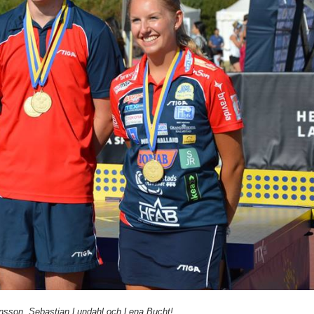
onsson, Sebastian Lundahl och Lena Bucht!