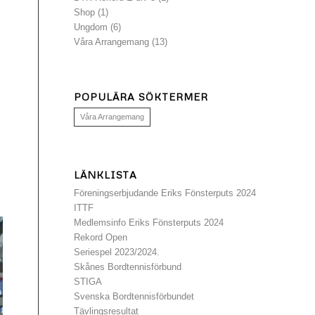
Shop
(1)
Ungdom
(6)
Våra Arrangemang
(13)
POPULÄRA SÖKTERMER
Våra Arrangemang
LÄNKLISTA
Föreningserbjudande Eriks Fönsterputs 2024
ITTF
Medlemsinfo Eriks Fönsterputs 2024
Rekord Open
Seriespel 2023/2024.
Skånes Bordtennisförbund
STIGA
Svenska Bordtennisförbundet
Tävlingsresultat