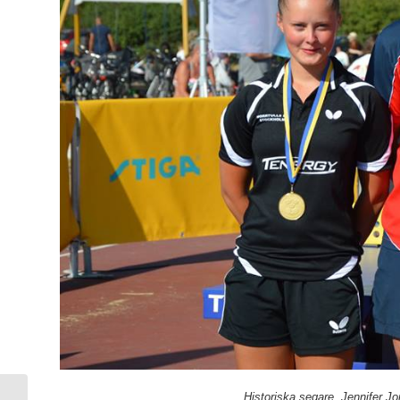
Historiska segare, Jennifer J