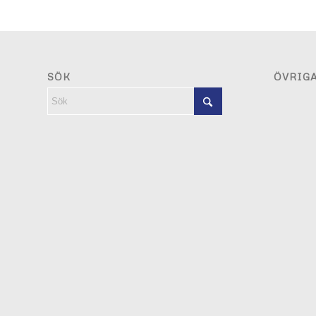
SÖK
ÖVRIG