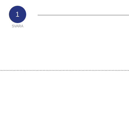
1
SVARA