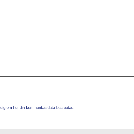
 dig om hur din kommentarsdata bearbetas
.