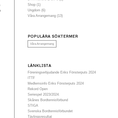
Shop
(1)
n
Ungdom
(6)
n
Våra Arrangemang
(13)
POPULÄRA SÖKTERMER
Våra Arrangemang
LÄNKLISTA
Föreningserbjudande Eriks Fönsterputs 2024
ITTF
Medlemsinfo Eriks Fönsterputs 2024
Rekord Open
Seriespel 2023/2024.
Skånes Bordtennisförbund
STIGA
Svenska Bordtennisförbundet
Tävlingsresultat