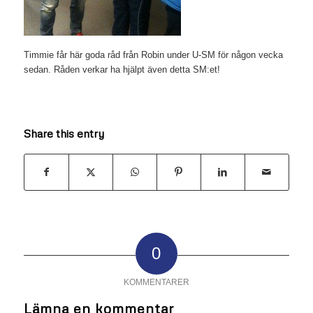
Timmie får här goda råd från Robin under U-SM för någon vecka
sedan. Råden verkar ha hjälpt även detta SM:et!
Share this entry
0
KOMMENTARER
Lämna en kommentar