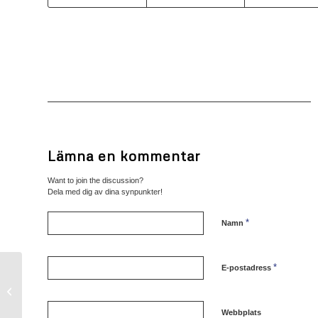
Lämna en kommentar
Want to join the discussion?
Dela med dig av dina synpunkter!
*
Namn
*
E-postadress
Råå dam div 2 14-15
Webbplats