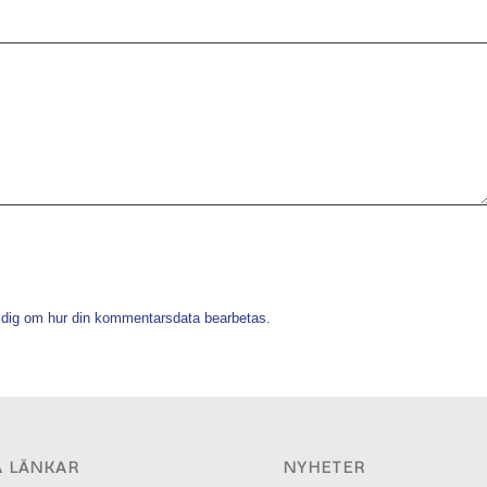
 dig om hur din kommentarsdata bearbetas
.
A LÄNKAR
NYHETER