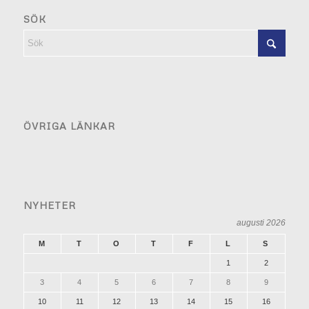
SÖK
ÖVRIGA LÄNKAR
NYHETER
augusti 2026
M
T
O
T
F
L
S
1
2
3
4
5
6
7
8
9
10
11
12
13
14
15
16