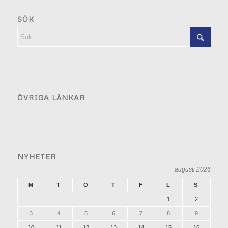
SÖK
ÖVRIGA LÄNKAR
NYHETER
augusti 2026
M
T
O
T
F
L
S
1
2
3
4
5
6
7
8
9
10
11
12
13
14
15
16