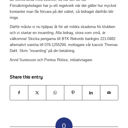
Försäkringsbolagen har ju ett regelverk när det gäller hur mycket
kontanter man får förvara på det sättet, så bidraget därifrån blir
ringa.
Därför måste vi nu hjälpas åt för att mildra skadorna för klubben
och vi startar en insamling. Alla bidrag, stora som små, är
välkomna! Skicka pengarna till BTK Rekords bankgiro 221-0482
alternativt swisha till 076-1255294, mottagare vår kassör Thomas
Dahl. Skriv ”insamling” på din betalning.
Arvid Sunesson och Pontus Rööse, initiativtagare.
Share this entry
0