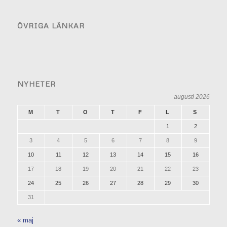
ÖVRIGA LÄNKAR
NYHETER
augusti 2026
M
T
O
T
F
L
S
1
2
3
4
5
6
7
8
9
10
11
12
13
14
15
16
17
18
19
20
21
22
23
24
25
26
27
28
29
30
31
« maj