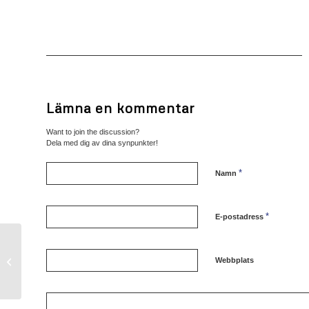
Lämna en kommentar
Want to join the discussion?
Dela med dig av dina synpunkter!
*
Namn
*
E-postadress
WJC i Örebro
Webbplats