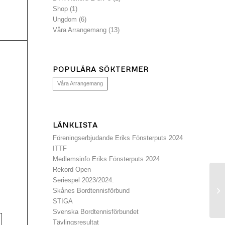
Shop
(1)
Ungdom
(6)
Våra Arrangemang
(13)
POPULÄRA SÖKTERMER
Våra Arrangemang
LÄNKLISTA
Föreningserbjudande Eriks Fönsterputs 2024
ITTF
Medlemsinfo Eriks Fönsterputs 2024
Rekord Open
Seriespel 2023/2024.
Sa
Skånes Bordtennisförbund
STIGA
Svenska Bordtennisförbundet
Tävlingsresultat