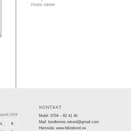
Visans vänner
KONTAKT
ugusti 2026
Mobil: 0704 – 82 41 45
Mail: bordtennis.rekord@gmail.com
L
S
Hemsida: www.btkrekord.se