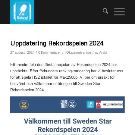
Uppdatering Rekordspelen 2024
/
/
/
27 augusti, 2024
0 Kommentarer
i
Okategoriserade
av
Arvid
Ett mindre fel i den första inbjudan av Rekordspelen 2024 har
upptäckts. Efter förbundets rankingkorrigering har vi beslutat oss
för att spela HS2 istället för Max2500p. Vi ber om ursäkt för
besväret och välkomnar er återigen till Sweden Star
Rekordspelen 2024.