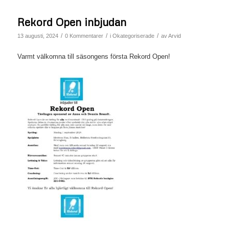
Rekord Open inbjudan
/
/
/
13 augusti, 2024
0 Kommentarer
i
Okategoriserade
av
Arvid
Varmt välkomna till säsongens första Rekord Open!