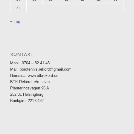
31
« maj
KONTAKT
Mobil: 0704 – 82 41 45
Mail: bordtennis.rekord@gmail.com
Hemsida: www.btkrekord.se
BTK Rekord, c/o Levin
Planteringsvägen 96 A
252 31 Helsingborg
Bankgiro: 221-0482