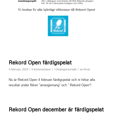
Rekord Open färdigspelat
/
/
/
4 februari, 2023
0 Kommentarer
i
Okategoriserade
av
Arvid
Nu är Rekord Open 4 februari färdigspelat och ni hittar alla
resultat under fliken ”arrangemang” och ” Rekord Open”!
Rekord Open december är färdigspelat