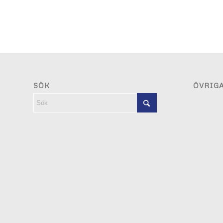
SÖK
ÖVRIG